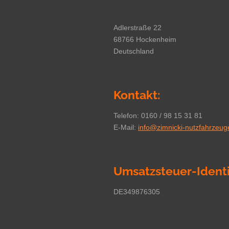
Adlerstraße 22
68766 Hockenheim
Deutschland
Kontakt:
Telefon: 0160 / 98 15 31 81
E-Mail:
info@zimnicki-nutzfahrzeug
Umsatzsteuer-Ident
DE349876305