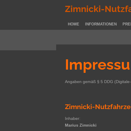
Zum
Zimnicki-Nutzf
Hauptinhalt
springen
HOME
INFORMATIONEN
PRE
Impress
Angaben gemäß § 5 DDG (Digitale-
Zimnicki-Nutzfahrz
Inhaber:
Marius Zimnicki