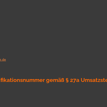
e.de
ifikationsnummer gemäß § 27a Umsatzst