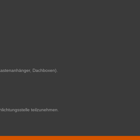
Kastenanhänger, Dachboxen).
hlichtungsstelle teilzunehmen.