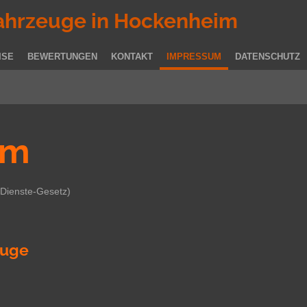
ahrzeuge in Hockenheim
ISE
BEWERTUNGEN
KONTAKT
IMPRESSUM
DATENSCHUTZ
um
Dienste-Gesetz)
euge